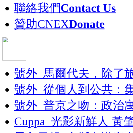
聯絡我們
Contact Us
贊助CNEX
Donate
號外_馬爾代夫，除了
號外_從個人到公共：
號外_普京之吻：政治
Cuppa_光影新鮮人 黃