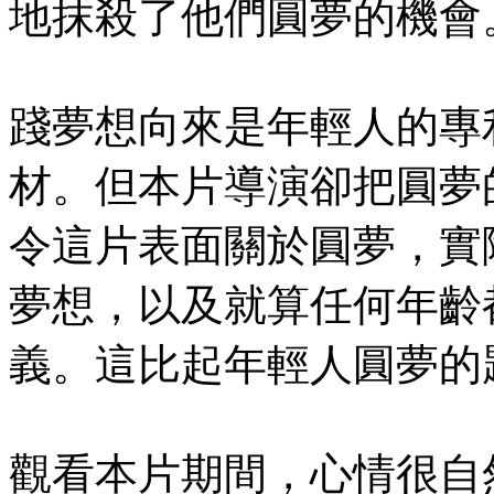
地抹殺了他們圓夢的機會
踐夢想向來是年輕人的專
材。但本片導演卻把圓夢
令這片表面關於圓夢，實
夢想，以及就算任何年齡
義。這比起年輕人圓夢的
觀看本片期間，心情很自