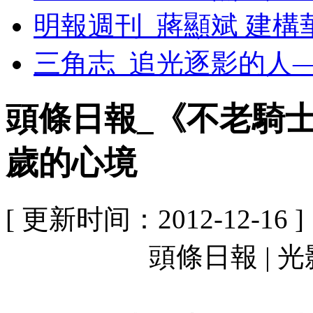
明報週刊_蔣顯斌 建構
三角志_追光逐影的人
頭條日報_《不老騎
歲的心境
[ 更新时间：2012-12-16 ]
頭條日報 | 光影塵