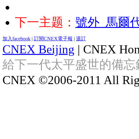
下一主题：
號外_馬爾
加入facebook
|
訂閱CNEX電子報
|
退訂
CNEX Beijing
|
CNEX Hon
給下一代太平盛世的備忘錄 Looki
CNEX ©2006-2011 All Righ