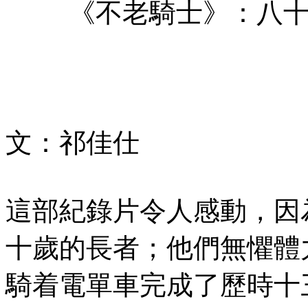
《不老騎士》：八
文：祁佳仕
這部紀錄片令人感動，因
十歲的長者；他們無懼體
騎着電單車完成了歷時十