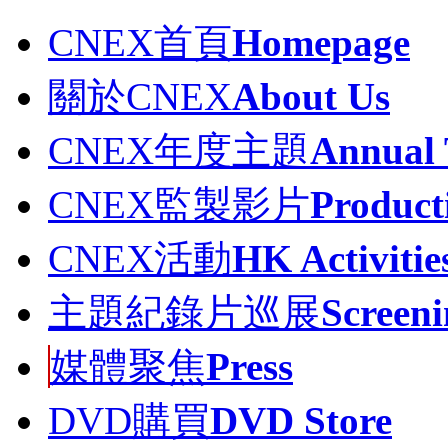
CNEX首頁
Homepage
關於CNEX
About Us
CNEX年度主題
Annual
CNEX監製影片
Product
CNEX活動
HK Activitie
主題紀錄片巡展
Screeni
媒體聚焦
Press
DVD購買
DVD Store