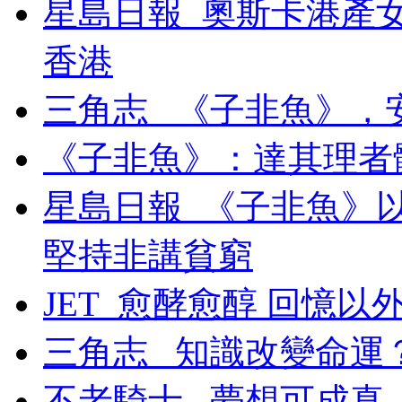
星島日報_奧斯卡港產
香港
三角志 _《子非魚》，
《子非魚》：達其理者
星島日報_《子非魚》
堅持非講貧窮
JET_愈酵愈醇 回憶以
三角志 _知識改變命運
不老騎士...夢想可成真