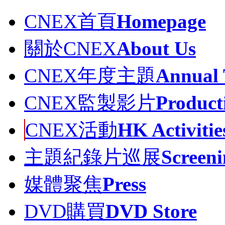
CNEX首頁
Homepage
關於CNEX
About Us
CNEX年度主題
Annual
CNEX監製影片
Product
CNEX活動
HK Activitie
主題紀錄片巡展
Screeni
媒體聚焦
Press
DVD購買
DVD Store