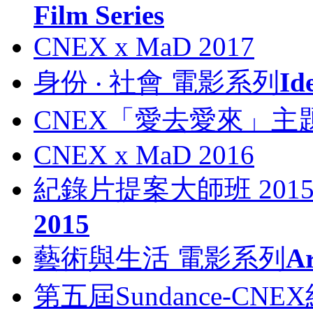
Film Series
CNEX x MaD 2017
身份 ‧ 社會 電影系列
Id
CNEX「愛去愛來」主題
CNEX x MaD 2016
紀錄片提案大師班 201
2015
藝術與生活 電影系列
Ar
第五屆Sundance-C