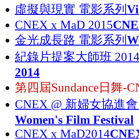
虛擬與現實 電影系列
Vi
CNEX x MaD 2015
CNE
金光成長路 電影系列
We
紀錄片提案大師班 201
2014
第四屆Sundance日舞
CNEX @ 新婦女協
Women's Film Festival
CNEX x MaD2014
CNEX