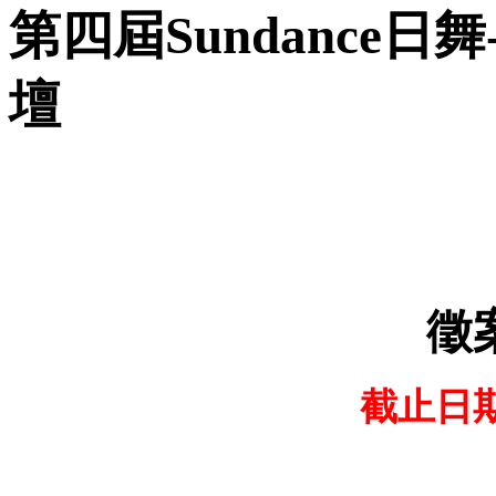
第四屆Sundance
壇
徵
截止日期：