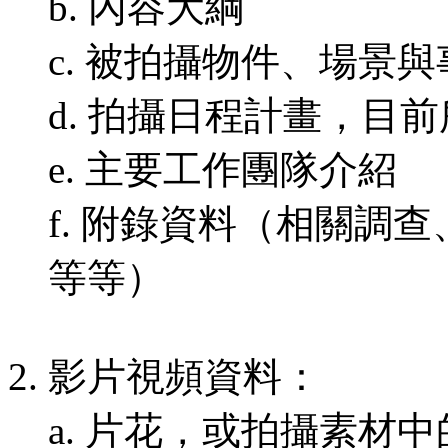
b. 內容大綱
c. 被拍攝物件、場景
d. 拍攝日程計畫，目
e. 主要工作團隊介紹
f. 附錄資料（相關調
等等）
2. 影片視頻資料：
a. 片花，或拍攝素材