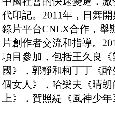
中國社會的快速變遷，激
代印記。2011年，日舞
錄片平台CNEX合作，
片創作者交流和指導。201
項目參加，包括王久良《
國》，郭靜和柯丁丁《醉
個女人》，哈樂夫《晴朗
上》，賀照緹《風神少年