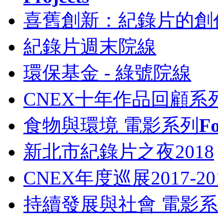
喜舊創新：紀錄片的創
紀錄片週末院線
環保基金 - 綠號院線
CNEX十年作品回顧系
食物與環境 電影系列
Fo
新北市紀錄片之夜2018
CNEX年度巡展2017-
持續發展與社會 電影