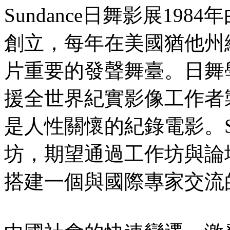
Sundance日舞影展1984年
創立，每年在美國猶他州
片重要的發聲舞臺。日舞學
援全世界紀實影像工作者
是人性關懷的紀錄電影。Sun
坊，期望通過工作坊與論
搭建一個與國際專家交流