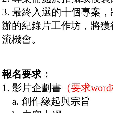
3. 最終入選的十個專案，
辦的紀錄片工作坊，將獲
流機會。
報名要求：
1. 影片企劃書
（要求wor
a. 創作緣起與宗旨