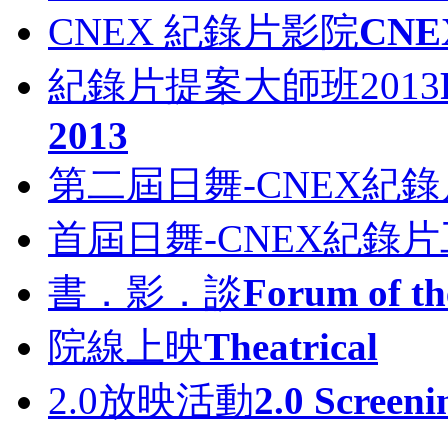
CNEX 紀錄片影院
CNEX
紀錄片提案大師班2013
2013
第二屆日舞-CNEX紀
首屆日舞-CNEX紀錄
書．影．談
Forum of th
院線上映
Theatrical
2.0放映活動
2.0 Screeni