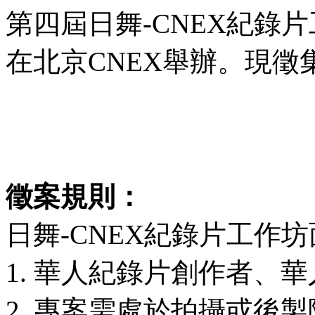
第四屆日舞-CNEX紀錄片工
在北京CNEX舉辦。現
徵案規則：
日舞-CNEX紀錄片工作
1. 華人紀錄片創作者、
2. 專案需處於拍攝或後