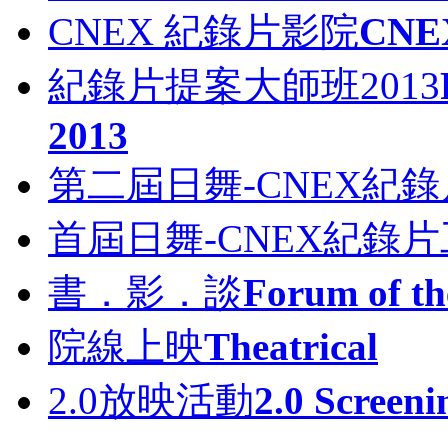
CNEX 紀錄片影院
CNEX
紀錄片提案大師班2013
2013
第二屆日舞-CNEX紀
首屆日舞-CNEX紀錄
書．影．談
Forum of th
院線上映
Theatrical
2.0放映活動
2.0 Screeni