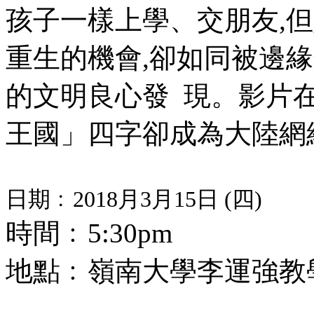
孩子一樣上學、交朋友,但
重生的機會,卻如同被邊
的文明良心發 現。影片
王國」四字卻成為大陸網
日期﹕2018月3月15日 (四)
時間﹕5:30pm
地點﹕嶺南大學李運強教學