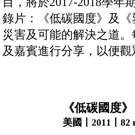
目，將於2017-2018
錄片：《低碳國度》及《
災害及可能的解決之道。
及嘉賓進行分享，以便觀
《低碳國度》
美國丨2011丨82 m