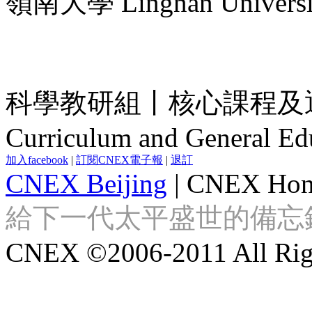
嶺南大學 Lingnan Universi
科學教研組丨核心課程及通
Curriculum and General Edu
加入facebook
|
訂閱CNEX電子報
|
退訂
CNEX Beijing
|
CNEX Hon
給下一代太平盛世的備忘錄 Looki
CNEX ©2006-2011 All Righ