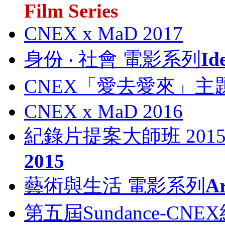
Film Series
CNEX x MaD 2017
身份 ‧ 社會 電影系列
Id
CNEX「愛去愛來」主題
CNEX x MaD 2016
紀錄片提案大師班 201
2015
藝術與生活 電影系列
Ar
第五屆Sundance-C