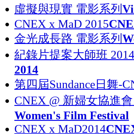
虛擬與現實 電影系列
Vi
CNEX x MaD 2015
CNE
金光成長路 電影系列
We
紀錄片提案大師班 201
2014
第四屆Sundance日舞
CNEX @ 新婦女協
Women's Film Festival
CNEX x MaD2014
CNEX