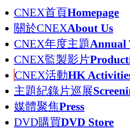
CNEX首頁
Homepage
關於CNEX
About Us
CNEX年度主題
Annual
CNEX監製影片
Product
CNEX活動
HK Activitie
主題紀錄片巡展
Screeni
媒體聚焦
Press
DVD購買
DVD Store