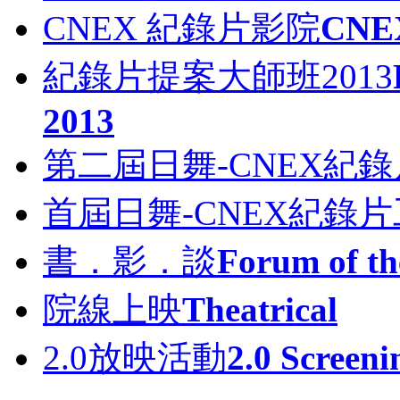
CNEX 紀錄片影院
CNEX
紀錄片提案大師班2013
2013
第二屆日舞-CNEX紀
首屆日舞-CNEX紀錄
書．影．談
Forum of th
院線上映
Theatrical
2.0放映活動
2.0 Screeni