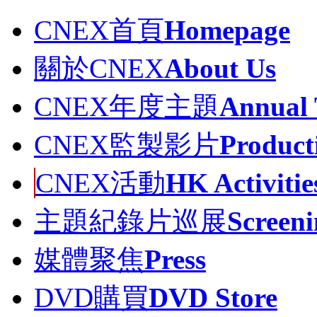
CNEX首頁
Homepage
關於CNEX
About Us
CNEX年度主題
Annual
CNEX監製影片
Product
CNEX活動
HK Activitie
主題紀錄片巡展
Screeni
媒體聚焦
Press
DVD購買
DVD Store