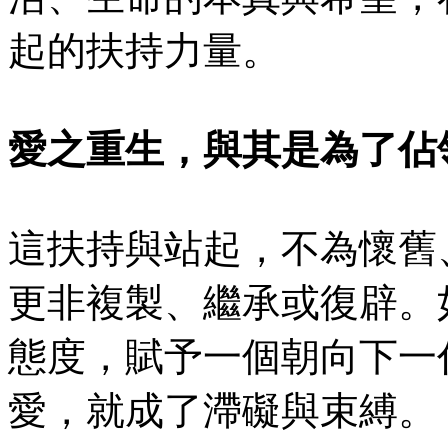
起的扶持力量。
愛之重生，與其是為了佔
這扶持與站起，不為懷舊
更非複製、繼承或復辟。
態度，賦予一個朝向下一
愛，就成了滯礙與束縛。