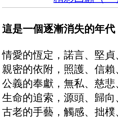
這是一個逐漸消失的年代
情愛的恆定，諾言、堅貞
親密的依附，照護、信賴
公義的奉獻，無私、慈悲
生命的追索，源頭、歸向
古老的手藝，觸感、拙樸