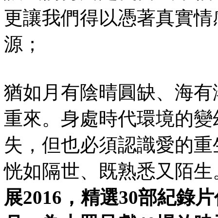
更讓我們得以憑著真實情
源；
猶如月有陰晴圓缺、海有
重來。身處時代環境的變
失，但也必須認識愛的重
恍如隔世、既熟悉又陌生
展2016，精選30部紀錄片