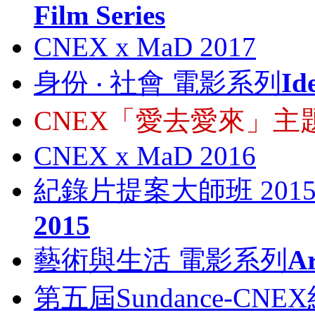
Film Series
CNEX x MaD 2017
身份 ‧ 社會 電影系列
Id
CNEX「愛去愛來」主題
CNEX x MaD 2016
紀錄片提案大師班 201
2015
藝術與生活 電影系列
Ar
第五屆Sundance-C