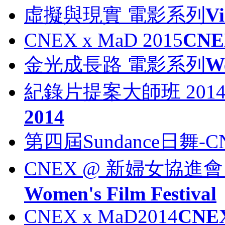
虛擬與現實 電影系列
Vi
CNEX x MaD 2015
CNE
金光成長路 電影系列
We
紀錄片提案大師班 201
2014
第四屆Sundance日舞
CNEX @ 新婦女協
Women's Film Festival
CNEX x MaD2014
CNEX