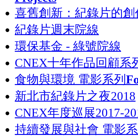
喜舊創新：紀錄片的創
紀錄片週末院線
環保基金 - 綠號院線
CNEX十年作品回顧系
食物與環境 電影系列
Fo
新北市紀錄片之夜2018
CNEX年度巡展2017-
持續發展與社會 電影