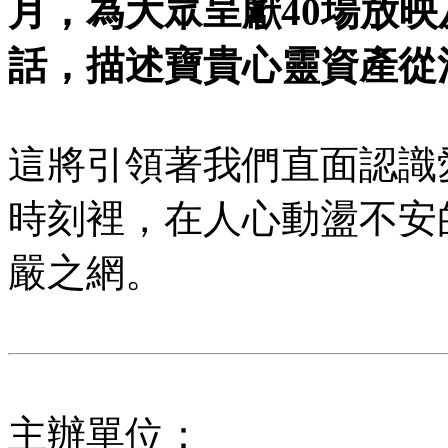
月，為大眾呈獻40場放
話，描述寶貴心靈資產從
這將引領著我們直面認識
時刻裡，在人心動盪不安
嚴之網。
主辦單位：