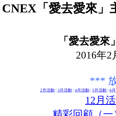
CNEX「愛去愛來」主
「愛去愛來
2016年
***
2月活動
|
3月活動
|
4月活動
|
5月活動
|
6
12月
精彩回顧（一