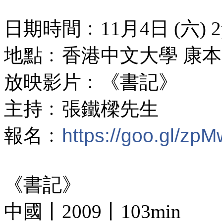
日期時間﹕11月4日 (六) 2pm
地點﹕香港中文大學 康本國
放映影片﹕《書記》
主持﹕張鐵樑先生
報名﹕
https://goo.gl/zp
《書記》
中國丨2009丨103min