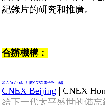
紀錄片的研究和推廣。
合辦機構﹕
加入facebook
|
訂閱CNEX電子報
|
退訂
CNEX Beijing
|
CNEX Hon
給下一代太平盛世的備忘錄 Looki