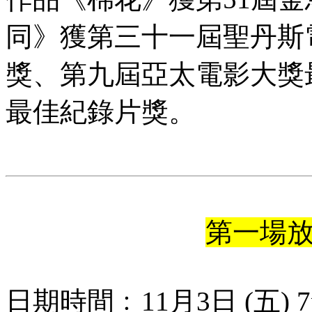
同》獲第三十一屆聖丹斯
獎、第九屆亞太電影大獎
最佳紀錄片獎。
第一場
日期時間﹕11月3日 (五) 7pm