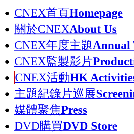
CNEX首頁
Homepage
關於CNEX
About Us
CNEX年度主題
Annual
CNEX監製影片
Product
CNEX活動
HK Activitie
主題紀錄片巡展
Screeni
媒體聚焦
Press
DVD購買
DVD Store