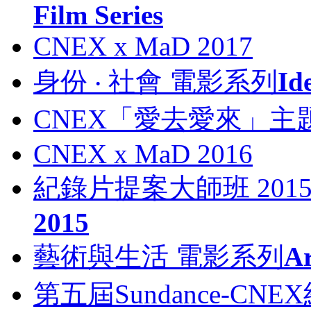
Film Series
CNEX x MaD 2017
身份 ‧ 社會 電影系列
Id
CNEX「愛去愛來」主題
CNEX x MaD 2016
紀錄片提案大師班 201
2015
藝術與生活 電影系列
Ar
第五屆Sundance-C