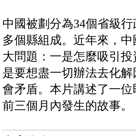
中國被劃分為34個省級行
多個縣組成。近年來，中
大問題：一是怎麼吸引投
是要想盡一切辦法去化解
會矛盾。本片講述了一位
前三個月內發生的故事。