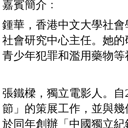
嘉賓簡介﹕
鍾華，香港中文大學社會
社會研究中心主任。她的
青少年犯罪和濫用藥物等
張鐵樑，獨立電影人。自2
節」的策展工作，並與幾
於同年創辦「中國獨立紀