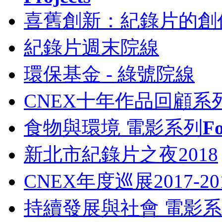
喜舊創新：紀錄片的創
紀錄片週末院線
環保基金 - 綠號院線
CNEX十年作品回顧系
食物與環境 電影系列
Fo
新北市紀錄片之夜2018
CNEX年度巡展2017-
持續發展與社會 電影