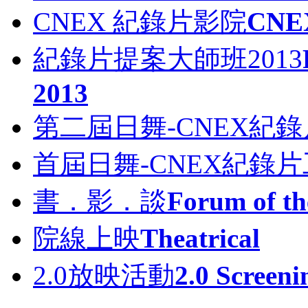
CNEX 紀錄片影院
CNEX
紀錄片提案大師班2013
2013
第二屆日舞-CNEX紀
首屆日舞-CNEX紀錄
書．影．談
Forum of th
院線上映
Theatrical
2.0放映活動
2.0 Screeni