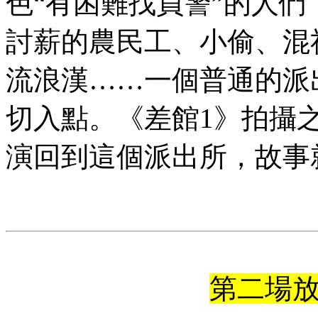
色“有困難找員警”的人
討薪的農民工、小偷、混
流浪漢……一個普通的派
切入點。《差館1》拍攝之
演回到這個派出所，故事
第二場