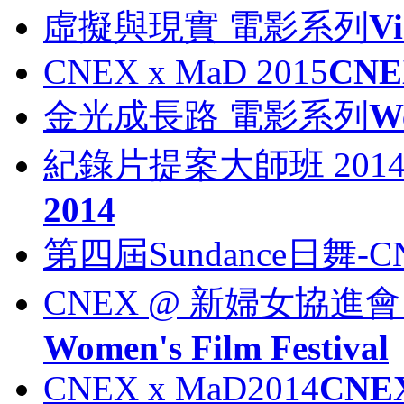
虛擬與現實 電影系列
Vi
CNEX x MaD 2015
CNE
金光成長路 電影系列
We
紀錄片提案大師班 201
2014
第四屆Sundance日舞
CNEX @ 新婦女協
Women's Film Festival
CNEX x MaD2014
CNEX