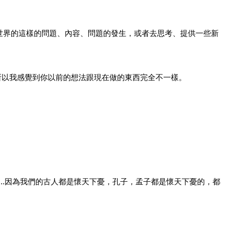
對世界的這樣的問題、內容、問題的發生，或者去思考、提供一些新
是很了不起的，所以我感覺到你以前的想法跟現在做的東西完全不一樣。
...因為我們的古人都是懷天下憂，孔子，孟子都是懷天下憂的，都