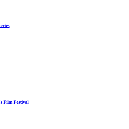
eries
Film Festival