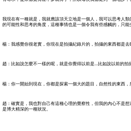
我現在有一種就是，我就應該頂天立地是一個人，我可以思考人類
的可能性和思考的角度，這種事情也是一個令我有些感觸的，只能
楊：我感覺你很老實，你現在是拍攝紀錄片的，拍攝的東西都是去
趙：比如說怎麼不一樣的呢，就是你覺得以前是
...比如說以前的
楊：你一開始到現在，你都是探索一個大的題目，自然性的東西，
趙：確實是，我也對自己有這種心理的覺察性，但我的內心不是想
是博大精深的一種狀況。