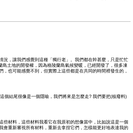
情況，讓我們感覺到這種「獨行老」。我們都在幹甚麼，只是忙忙
陵蘭島土地的開發權，因為格陵蘭島氣候變暖，已經開發了，很多凍
們，也可能感覺不到，但實際上這些都是在共同的時間裡發生的，
這個結尾很像是一個隱喻，我們將來是怎麼走? 我們要把(核廢料)
這些材料，這些材料我看它在我原初的想像當中，比如說這是一個
我會重新審視所有材料，重新去拿捏它們，怎樣能更好地表達我的