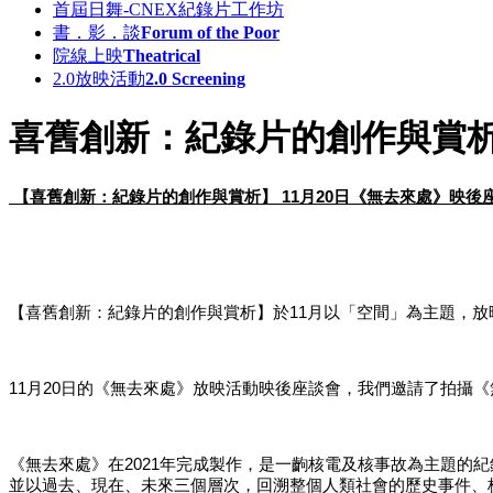
首屆日舞-CNEX紀錄片工作坊
書．影．談
Forum of the Poor
院線上映
Theatrical
2.0放映活動
2.0 Screening
喜舊創新：紀錄片的創作與賞析
【喜舊創新：紀錄片的創作與賞析】
11月20日《無去來處》映後
【喜舊創新：紀錄片的創作與賞析】於
11月以「空間」為主題，
11月20日的《無去來處》放映活動映後座談會，我們邀請了拍攝
《無去來處》在
2021年完成製作，是一齣核電及核事故為主題
並以過去、現在、未來三個層次，回溯整個人類社會的歷史事件、