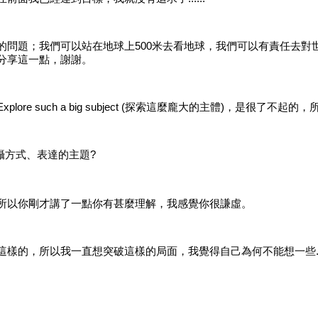
的問題；我們可以站在地球上
500米去看地球，我們可以有責任去
分享這一點，謝謝。
Explore such a big subject (探索這麼龐大的主體)，
拍攝方式、表達的主題?
所以你剛才講了一點你有甚麼理解，我感覺你很謙虛。
這樣的，所以我一直想突破這樣的局面，我覺得自己為何不能想一些