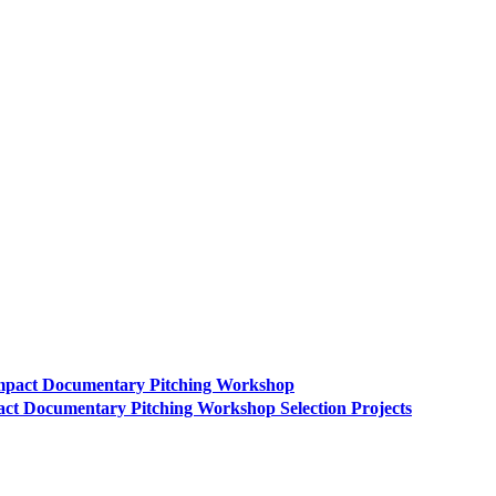
pact Documentary Pitching Workshop
ct Documentary Pitching Workshop Selection Projects